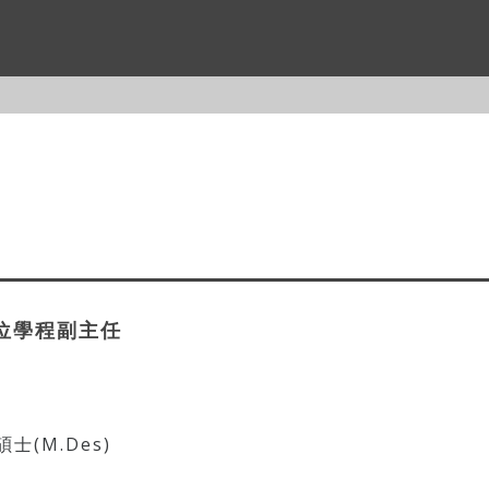
學位學程副主任
士(M.Des)