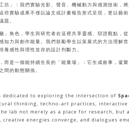
工坊」：我們實驗光影、聲音、機械動力與感測技術，將
這些實驗成果不僅以論文或計畫報告形式呈現，更以藝術
議題。
廳」角色，學生與研究者在這裡共享靈感、辯證觀點，從
感知力與創作能量。我們鼓勵學生以策展式的方法理解世
培養感性與理性並存的設計判斷力。
，而是一個能持續生長的「能量場」：它生成敘事，凝聚
之間的動態關係。
s dedicated to exploring the intersection of
Spa
ural thinking, techno-art practices, interactive
the lab not merely as a place for research, but 
, creative energies converge, and dialogues em