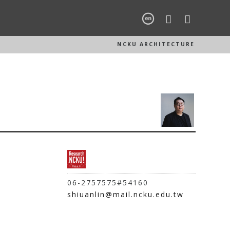
NCKU ARCHITECTURE
06-2757575#54160
shiuanlin@mail.ncku.edu.tw