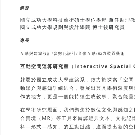
經歷
國立成功大學科技藝術碩士學位學程 兼任助理
國立成功大學規劃與設計學院 博士後研究員
專長
互動與建築設計/參數化設計/音像互動/動力裝置藝術
互動空間運算研究室
（
Interactive Spatial
隸屬於國立成功大學建築系，致力於探索「空間 
動媒介與感知訓練結合，發展出兼具學術深度與
作的地方，更是一個能持續生成敘事、聚合能量
在學術研究層面，我們聚焦於數位文化與感知之
合實境（MR）等工具來轉譯經典文本、文化記
料—形式—感知」的互動鏈結，進而提出新的空