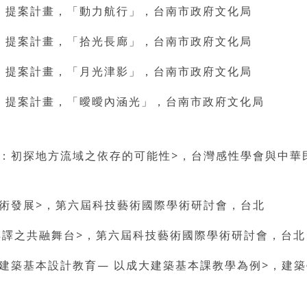
港燈節」提案計畫，「動力航行」，台南市政府文化局
港燈節」提案計畫，「拾光長廊」，台南市政府文化局
港燈節」提案計畫，「月光津影」，台南市政府文化局
港燈節」提案計畫，「曖曖內涵光」，台南市政府文化局
演：初探地方流域之依存的可能性>，台灣感性學會與中華
藝術發展>，第六屆科技藝術國際學術研討會，台北
域轉譯之共融舞台>，第六屆科技藝術國際學術研討會，台北
的建築基本設計教育— 以成大建築基本課教學為例>，建