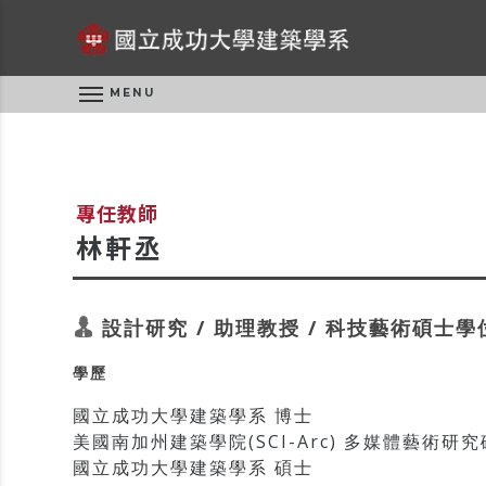
MENU
專任教師
林軒丞
設計研究 / 助理教授 / 科技藝術碩士
學歷
國立成功大學建築學系 博士
美國南加州建築學院(SCI-Arc) 多媒體藝術研究碩
國立成功大學建築學系 碩士