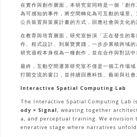
在實作與創作層面，本研究室同時是一個「創作
為可感知的事件，將空間轉化為可互動的場景。
公共裝置與策展計畫的方式，回應社會與文化的
在教育與培育層面，研究室扮演「正在發生的客
作、程式設計、到展覽實踐，一步步累積跨域的
研究過程本身視為一種創作，並在合作與對話中
最終，互動空間運算研究室不僅是一個工作場域
打開交流的窗口，並持續回應科技、藝術與社會
Interactive Spatial Computing Lab
The Interactive Spatial Computing Lab i
ody × Signal
, weaving together architect
a, and perceptual training. We envision 
enerative stage where narratives unfold