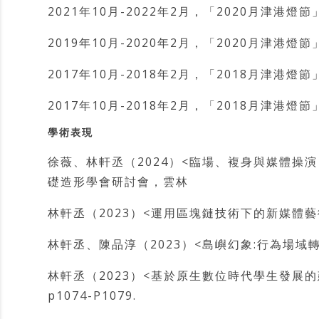
2021年10月-2022年2月，「2020月津
2019年10月-2020年2月，「2020月津
2017年10月-2018年2月，「2018月津
2017年10月-2018年2月，「2018月津
學術表現
徐薇、林軒丞（2024）<臨場、複身與媒體操
礎造形學會研討會，雲林
林軒丞（2023）<運用區塊鏈技術下的新媒體
林軒丞、陳品淳（2023）<島嶼幻象:行為場
林軒丞（2023）<基於原生數位時代學生發展
p1074-P1079.