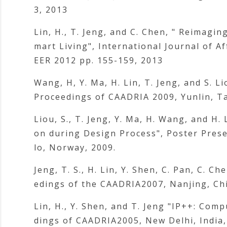
3, 2013
Lin, H., T. Jeng, and C. Chen, " Reimagi
mart Living", International Journal of Af
EER 2012 pp. 155-159, 2013
Wang, H, Y. Ma, H. Lin, T. Jeng, and S. 
Proceedings of CAADRIA 2009, Yunlin, Ta
Liou, S., T. Jeng, Y. Ma, H. Wang, and H.
on during Design Process", Poster Pres
lo, Norway, 2009.
Jeng, T. S., H. Lin, Y. Shen, C. Pan, C. C
edings of the CAADRIA2007, Nanjing, Chi
Lin, H., Y. Shen, and T. Jeng "IP++: Co
dings of CAADRIA2005, New Delhi, India,